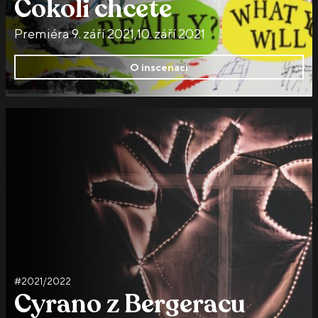
Cokoli chcete
Premiéra 9. září 2021,10. září 2021
O inscenaci
#2021/2022
Cyrano z Bergeracu