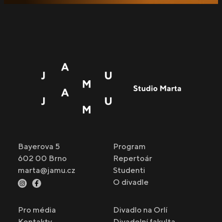
Bayerova 5
Program
602 00 Brno
Repertoár
marta@jamu.cz
Studenti
O divadle
Pro média
Divadlo na Orlí
Kontakty
Divadelní fakulta