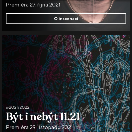
Premiéra 27. října 2021
O inscenaci
#2021/2022
Být i nebýt 11.21
Premiéra 29. listopadu 2021