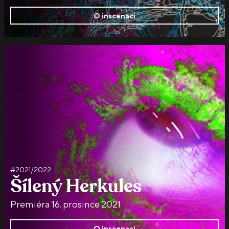
O inscenaci
#2021/2022
Šílený Herkules
Premiéra 16. prosince 2021
O inscenaci