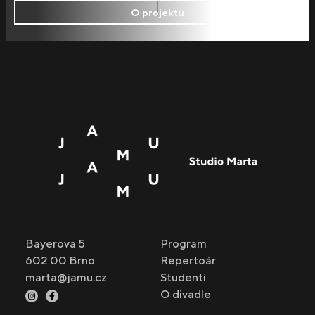
O projektu
Bayerova 5
Program
602 00 Brno
Repertoár
marta@jamu.cz
Studenti
O divadle