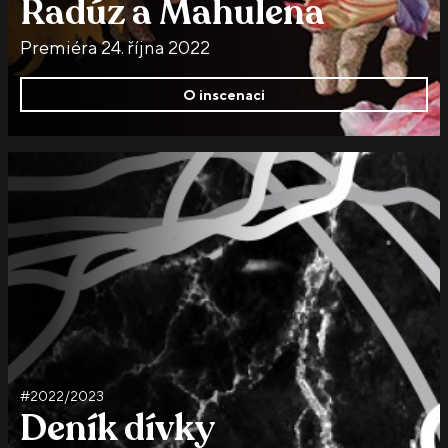
Radúz a Mahulena
Premiéra 24. října 2022
O inscenaci
#2022/2023
Deník dívky