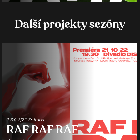
Další projekty sezóny
#2022/2023 #host
RAF RAF RAF