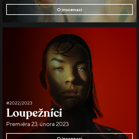
O inscenaci
#2022/2023
Loupežníci
Premiéra 23. února 2023
O inscenaci