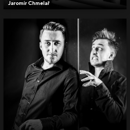
Jaromír Chmelař