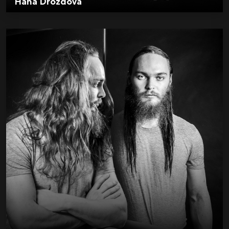
Hana Drozdová