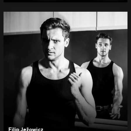
Filip Ježowicz