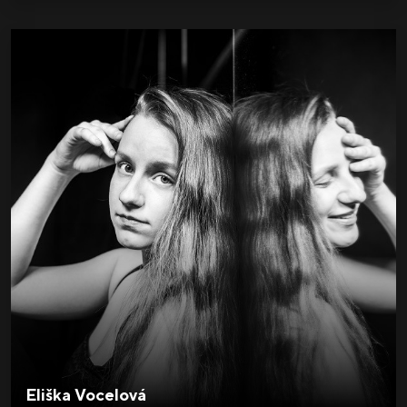
Eliška Vocelová