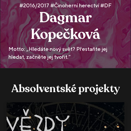
#2016/2017 #Činoherní herectví #DF
Dagmar
Kopečková
Motto: „Hledáte nový svět? Přestaňte jej
hledat, začněte jej tvořit.“
Absolventské projekty