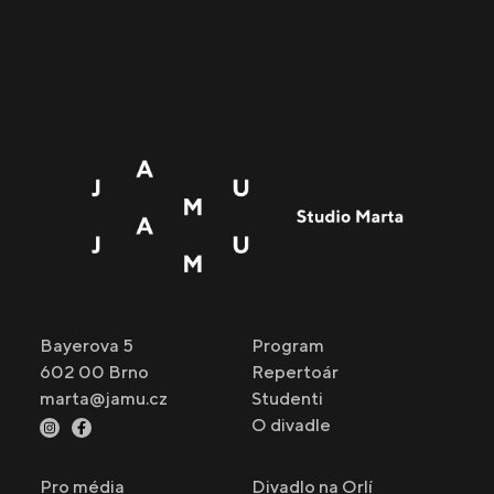
Bayerova 5
Program
602 00 Brno
Repertoár
marta@jamu.cz
Studenti
O divadle
Pro média
Divadlo na Orlí