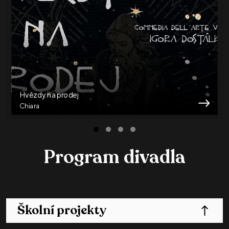
Hvězdy na prodej
Chiara
Program divadla
Školní projekty