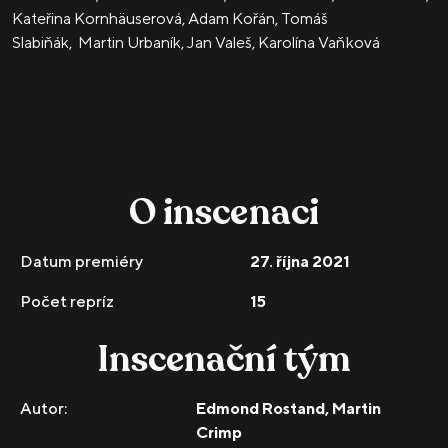
Kateřina Kornhäuserová, Adam Kořán, Tomáš
Slabiňák, Martin Urbaník, Jan Valeš, Karolína Vaňková
O inscenaci
Datum premiéry
27. října 2021
Počet repríz
15
Inscenační tým
Autor:
Edmond Rostand, Martin
Crimp