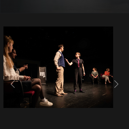
Previous
Next