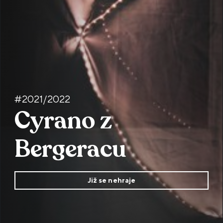
#2021/2022
Cyrano z
Bergeracu
Již se nehraje