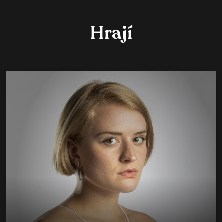
Hrají