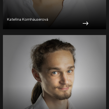
Kateřina Kornhäuserová