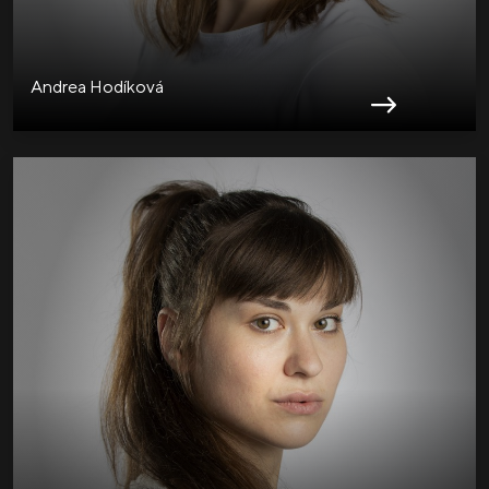
Andrea Hodíková