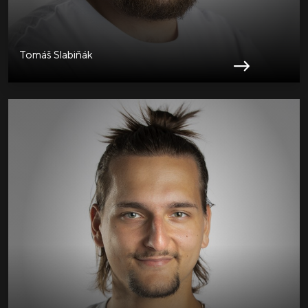
Tomáš Slabiňák