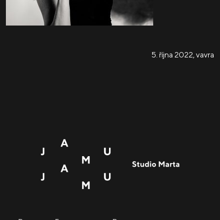
5. října 2022
,
vavra