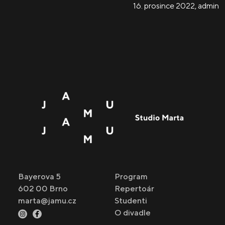
16. prosince 2022
,
admin
Bayerova 5
Program
602 00 Brno
Repertoár
marta@jamu.cz
Studenti
O divadle