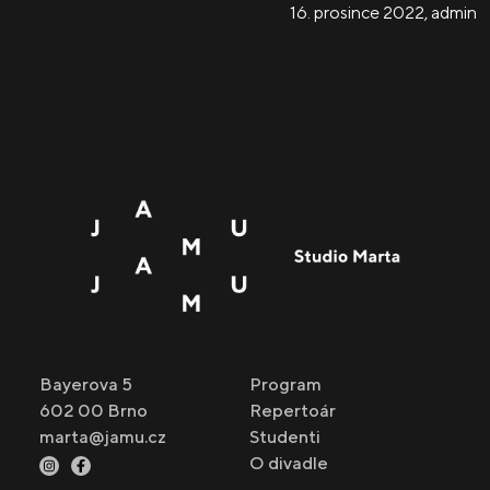
16. prosince 2022
,
admin
Bayerova 5
Program
602 00 Brno
Repertoár
marta@jamu.cz
Studenti
O divadle