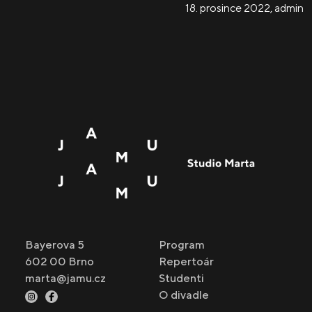
18. prosince 2022
,
admin
Bayerova 5
Program
602 00 Brno
Repertoár
marta@jamu.cz
Studenti
O divadle