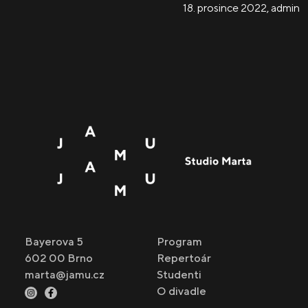
18. prosince 2022
,
admin
Bayerova 5
Program
602 00 Brno
Repertoár
marta@jamu.cz
Studenti
O divadle