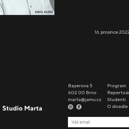
16. prosince 202
Bayerova 5
Program
602 00 Brno
Repertoá
marta@jamu.cz
Studenti
O divadle