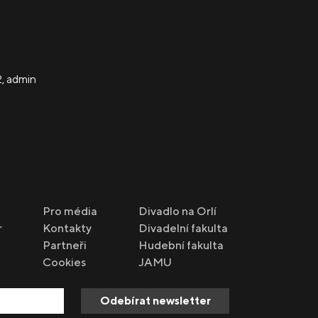
2
,
admin
Pro média
Divadlo na Orlí
r
Kontakty
Divadelní fakulta
Partneři
Hudební fakulta
Cookies
JAMU