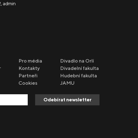
2
,
admin
Pro média
Divadlo na Orlí
r
Kontakty
Divadelní fakulta
Partneři
Hudební fakulta
Cookies
JAMU