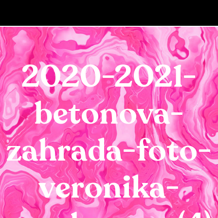
2020-2021-
betonova-
zahrada-foto-
veronika-