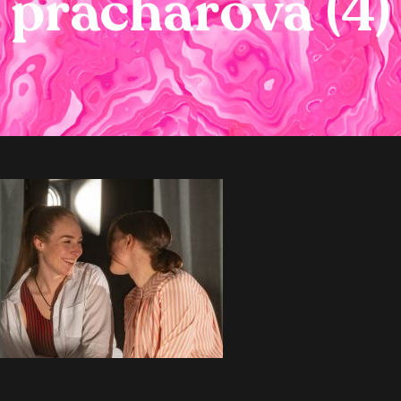
pracharova (4)