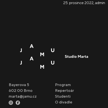
25. prosince 2022
,
admin
Bayerova 5
Program
602 00 Brno
Repertoár
marta@jamu.cz
Studenti
O divadle