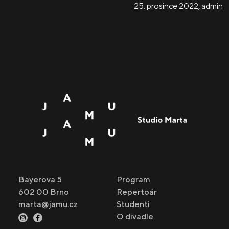
25. prosince 2022
,
admin
Bayerova 5
Program
602 00 Brno
Repertoár
marta@jamu.cz
Studenti
O divadle