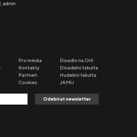
2
,
admin
Pro média
Divadlo na Orlí
r
Kontakty
Divadelní fakulta
Partneři
Hudební fakulta
Cookies
JAMU