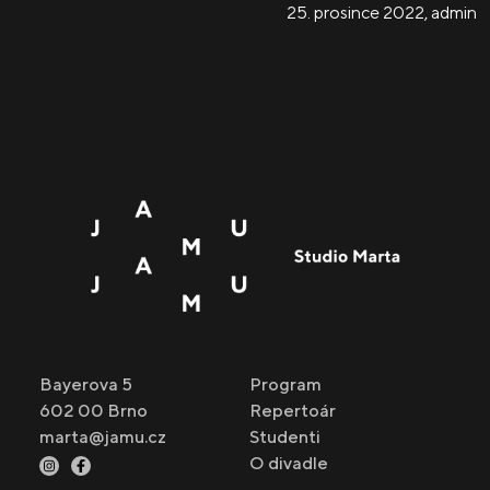
25. prosince 2022
,
admin
Bayerova 5
Program
602 00 Brno
Repertoár
marta@jamu.cz
Studenti
O divadle