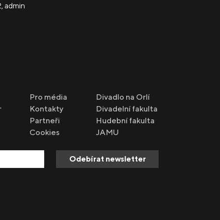
2
,
admin
Pro média
Divadlo na Orlí
r
Kontakty
Divadelní fakulta
Partneři
Hudební fakulta
Cookies
JAMU