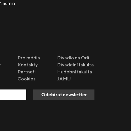
2
,
admin
Pro média
Divadlo na Orlí
r
Kontakty
Divadelní fakulta
Partneři
Hudební fakulta
Cookies
JAMU