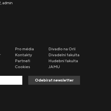
2
,
admin
Pro média
Divadlo na Orlí
r
Kontakty
Divadelní fakulta
Partneři
Hudební fakulta
Cookies
JAMU