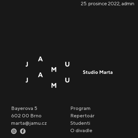
25. prosince 2022
,
admin
Bayerova 5
Program
602 00 Brno
Repertoár
marta@jamu.cz
Studenti
O divadle