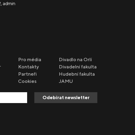
2
,
admin
Pro média
Divadlo na Orlí
r
Kontakty
Divadelní fakulta
Partneři
Hudební fakulta
Cookies
JAMU