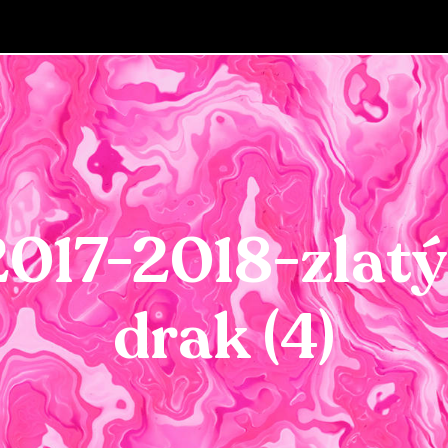
2017-2018-zlatý
drak (4)