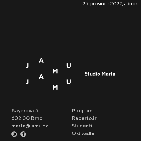
25. prosince 2022
,
admin
Bayerova 5
Program
602 00 Brno
Repertoár
marta@jamu.cz
Studenti
O divadle