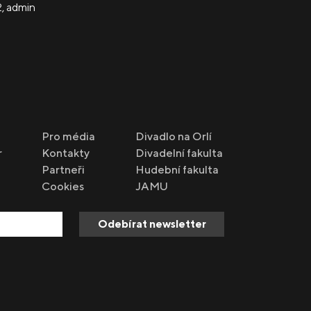
2
,
admin
Pro média
Divadlo na Orlí
r
Kontakty
Divadelní fakulta
Partneři
Hudební fakulta
Cookies
JAMU