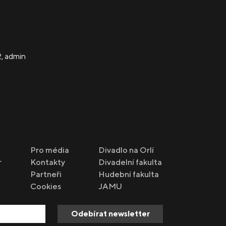
2
,
admin
Pro média
Divadlo na Orlí
r
Kontakty
Divadelní fakulta
Partneři
Hudební fakulta
Cookies
JAMU