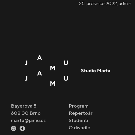
25. prosince 2022
,
admin
Bayerova 5
Program
602 00 Brno
Repertoár
marta@jamu.cz
Studenti
O divadle