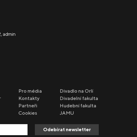
2
,
admin
Pro média
Divadlo na Orlí
r
Kontakty
Divadelní fakulta
Partneři
Hudební fakulta
Cookies
JAMU