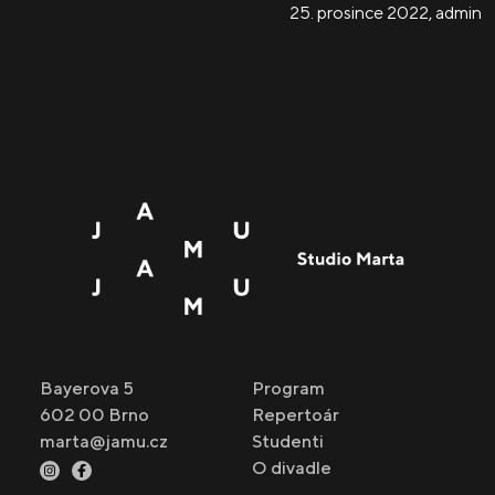
25. prosince 2022
,
admin
Bayerova 5
Program
602 00 Brno
Repertoár
marta@jamu.cz
Studenti
O divadle