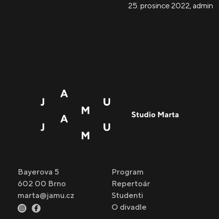
25. prosince 2022
,
admin
Bayerova 5
Program
602 00 Brno
Repertoár
marta@jamu.cz
Studenti
O divadle