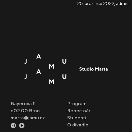
25. prosince 2022
,
admin
Bayerova 5
Program
602 00 Brno
Repertoár
marta@jamu.cz
Studenti
O divadle