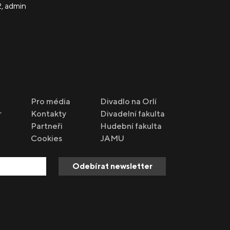
2
,
admin
Pro média
Divadlo na Orlí
r
Kontakty
Divadelní fakulta
Partneři
Hudební fakulta
Cookies
JAMU