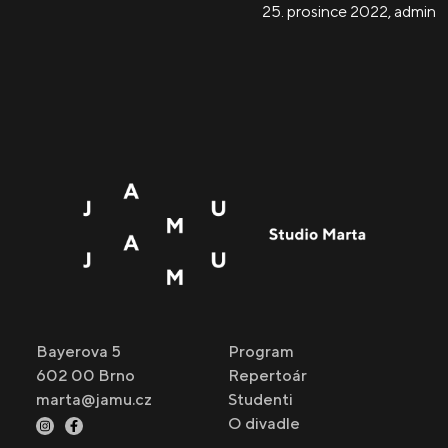
25. prosince 2022
,
admin
Bayerova 5
Program
602 00 Brno
Repertoár
marta@jamu.cz
Studenti
O divadle