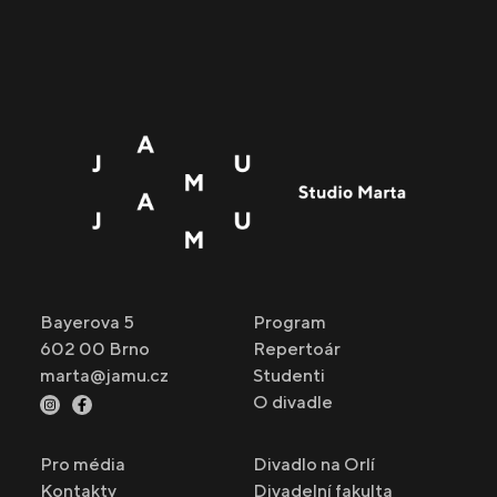
Bayerova 5
Program
602 00 Brno
Repertoár
marta@jamu.cz
Studenti
O divadle
Pro média
Divadlo na Orlí
Kontakty
Divadelní fakulta