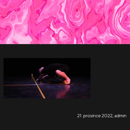
21. prosince 2022
,
admin