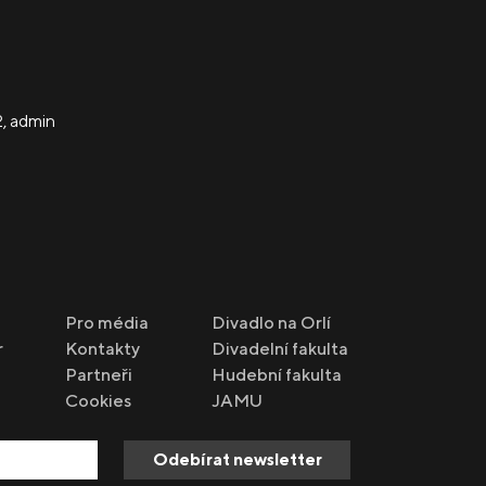
2
,
admin
Pro média
Divadlo na Orlí
r
Kontakty
Divadelní fakulta
Partneři
Hudební fakulta
Cookies
JAMU